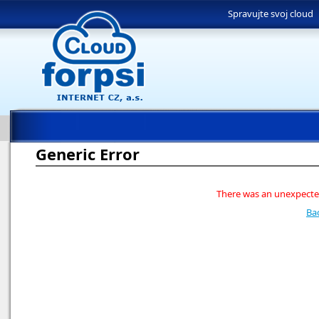
Spravujte svoj cloud
Generic Error
There was an unexpected
Ba