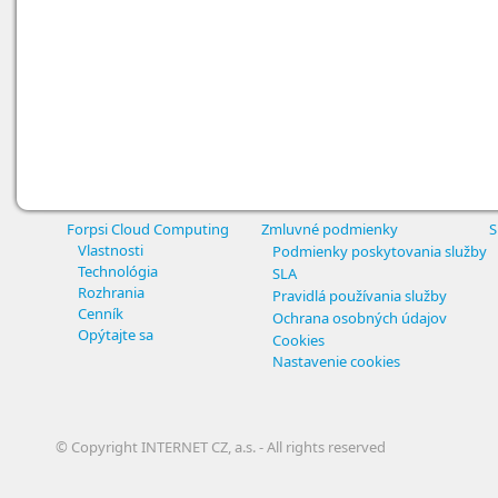
Forpsi Cloud Computing
Zmluvné podmienky
S
Vlastnosti
Podmienky poskytovania služby
Technológia
SLA
Rozhrania
Pravidlá používania služby
Cenník
Ochrana osobných údajov
Opýtajte sa
Cookies
Nastavenie cookies
© Copyright INTERNET CZ, a.s. - All rights reserved