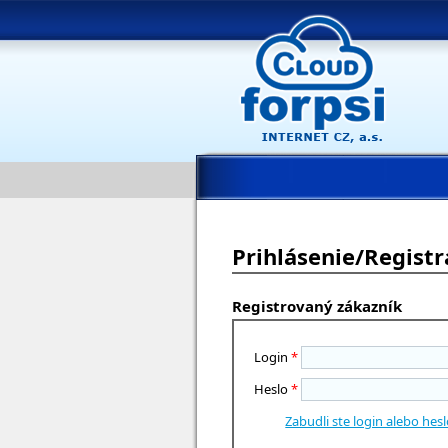
Prihlásenie/Registr
Registrovaný zákazník
Login
*
Heslo
*
Zabudli ste login alebo hes