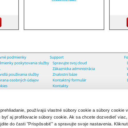
vné podmienky
Support
Fo
mienky poskytovania služby
Spravujte svoj cloud
A
Zákaznícka administrácia
vidlá používania služby
Znalostní báze
rana osobných údajov
Kontaktný formulár
kies
Kontakty
tavenie cookies
 prehliadanie, používajú vlastné súbory cookie a súbory cookie
ights reserved
 byť aj profilovacie súbory cookie. Ak sa chcete dozvedieť viac, 
jdite do časti "Prispôsobiť" a spravujte svoje nastavenia. Kliknut