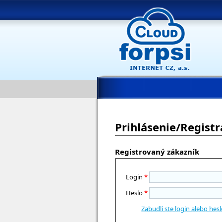
Prihlásenie/Registr
Registrovaný zákazník
Login
*
Heslo
*
Zabudli ste login alebo hes