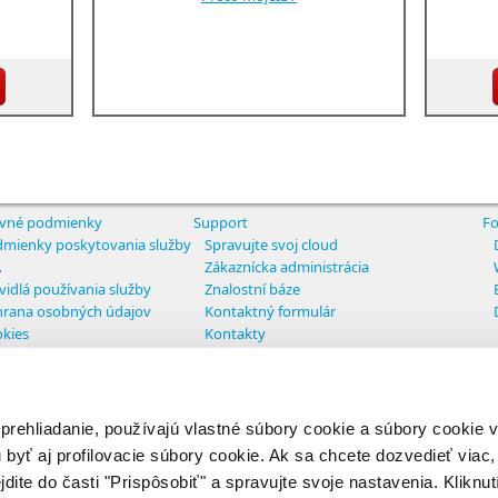
vné podmienky
Support
Fo
mienky poskytovania služby
Spravujte svoj cloud
A
Zákaznícka administrácia
vidlá používania služby
Znalostní báze
rana osobných údajov
Kontaktný formulár
kies
Kontakty
tavenie cookies
 prehliadanie, používajú vlastné súbory cookie a súbory cookie
ights reserved
 byť aj profilovacie súbory cookie. Ak sa chcete dozvedieť viac, 
jdite do časti "Prispôsobiť" a spravujte svoje nastavenia. Kliknut