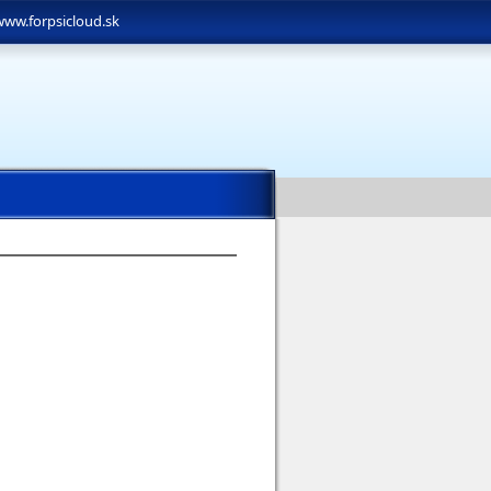
www.forpsicloud.sk