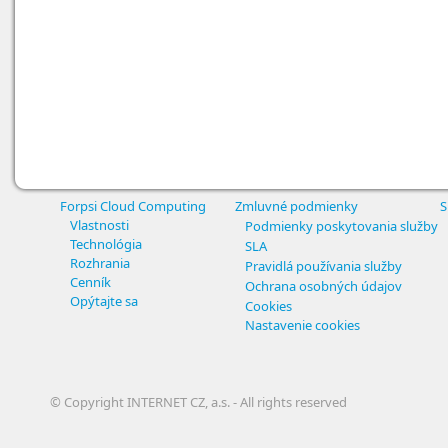
Forpsi Cloud Computing
Zmluvné podmienky
S
Vlastnosti
Podmienky poskytovania služby
Technológia
SLA
Rozhrania
Pravidlá používania služby
Cenník
Ochrana osobných údajov
Opýtajte sa
Cookies
Nastavenie cookies
© Copyright INTERNET CZ, a.s. - All rights reserved