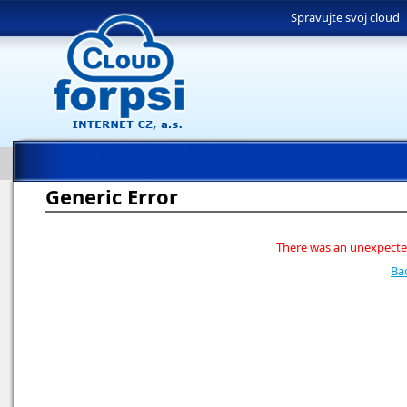
Spravujte svoj cloud
Generic Error
There was an unexpected
Ba