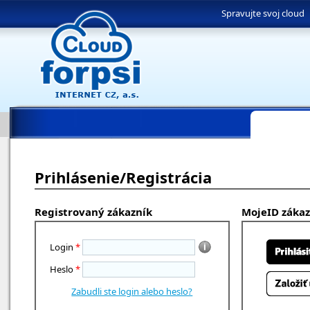
Spravujte svoj cloud
Prihlásenie/Registrácia
Registrovaný zákazník
MojeID zákaz
Login
*
Heslo
*
Zabudli ste login alebo heslo?