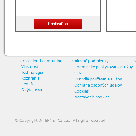
Forpsi Cloud Computing
Zmluvné podmienky
S
Vlastnosti
Podmienky poskytovania služby
Technológia
SLA
Rozhrania
Pravidlá používania služby
Cenník
Ochrana osobných údajov
Opýtajte sa
Cookies
Nastavenie cookies
© Copyright INTERNET CZ, a.s. - All rights reserved